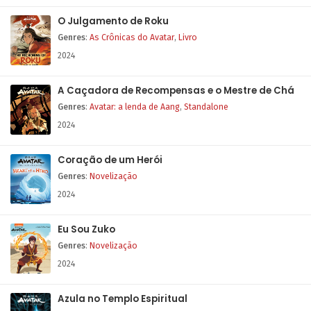
O Julgamento de Roku
Genres
:
As Crônicas do Avatar
,
Livro
2024
A Caçadora de Recompensas e o Mestre de Chá
Genres
:
Avatar: a lenda de Aang
,
Standalone
2024
Coração de um Herói
Genres
:
Novelização
2024
Eu Sou Zuko
Genres
:
Novelização
2024
Azula no Templo Espiritual