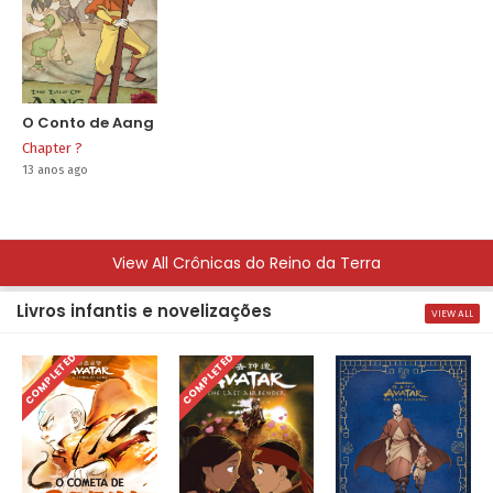
O Conto de Aang
Chapter ?
13 anos ago
View All Crônicas do Reino da Terra
Livros infantis e novelizações
VIEW ALL
COMPLETED
COMPLETED