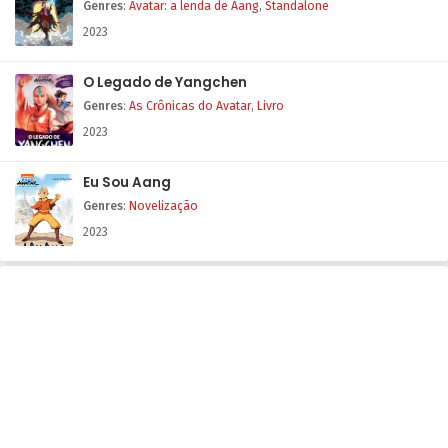
Genres
:
Avatar: a lenda de Aang
,
Standalone
2023
O Legado de Yangchen
Genres
:
As Crônicas do Avatar
,
Livro
2023
Eu Sou Aang
Genres
:
Novelização
2023