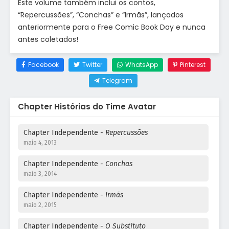
Este volume também inclui os contos,
“Repercussões”, “Conchas” e “Irmãs”, lançados
anteriormente para o Free Comic Book Day e nunca
antes coletados!
Facebook
Twitter
WhatsApp
Pinterest
Telegram
Chapter Histórias do Time Avatar
Chapter Independente
- Repercussões
maio 4, 2013
Chapter Independente
- Conchas
maio 3, 2014
Chapter Independente
- Irmãs
maio 2, 2015
Chapter Independente
- O Substituto