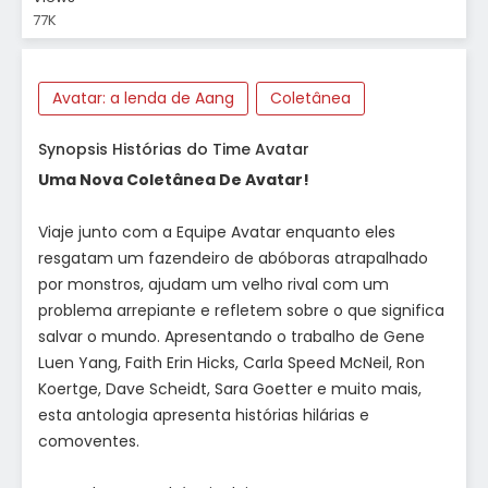
77K
Avatar: a lenda de Aang
Coletânea
Synopsis Histórias do Time Avatar
Uma Nova Coletânea De Avatar!
Viaje junto com a Equipe Avatar enquanto eles
resgatam um fazendeiro de abóboras atrapalhado
por monstros, ajudam um velho rival com um
problema arrepiante e refletem sobre o que significa
salvar o mundo. Apresentando o trabalho de Gene
Luen Yang, Faith Erin Hicks, Carla Speed McNeil, Ron
Koertge, Dave Scheidt, Sara Goetter e muito mais,
esta antologia apresenta histórias hilárias e
comoventes.