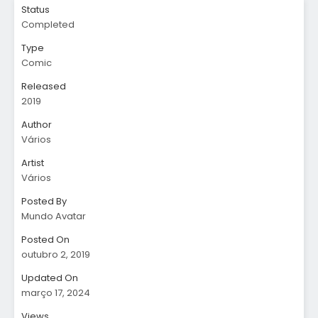
Status
Completed
Type
Comic
Released
2019
Author
Vários
Artist
Vários
Posted By
Mundo Avatar
Posted On
outubro 2, 2019
Updated On
março 17, 2024
Views