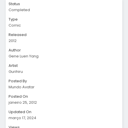
Status
Completed
Type
Comic
Released
2012
Author
Gene Luen Yang
Artist
Gurihiru
Posted By
Mundo Avatar
Posted On
janeiro 25, 2012
Updated On
março 17, 2024
Views