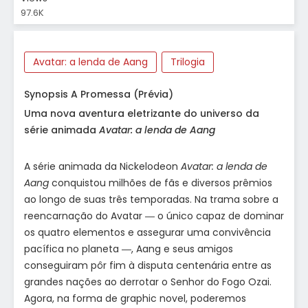
97.6K
Avatar: a lenda de Aang
Trilogia
Synopsis A Promessa (Prévia)
Uma nova aventura eletrizante do universo da
série animada
Avatar: a lenda de Aang
A série animada da Nickelodeon
Avatar: a lenda de
Aang
conquistou milhões de fãs e diversos prêmios
ao longo de suas três temporadas. Na trama sobre a
reencarnação do Avatar ― o único capaz de dominar
os quatro elementos e assegurar uma convivência
pacífica no planeta ―, Aang e seus amigos
conseguiram pôr fim à disputa centenária entre as
grandes nações ao derrotar o Senhor do Fogo Ozai.
Agora, na forma de graphic novel, poderemos