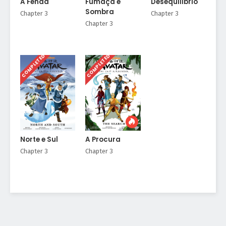
A Fenda
Fumaça e
Desequilíbrio
Sombra
Chapter 3
Chapter 3
Chapter 3
COMPLETED
COMPLETED
Norte e Sul
A Procura
Chapter 3
Chapter 3