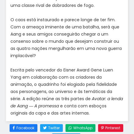
uma classe rival de dobradores de fogo.
O caos está instaurado e parece longe de ter fim.
Com a ameaça iminente de uma batalha, será que
Aang e seus amigos conseguirão chegar a um
consenso sobre o mundo que desejam construir ou
as quatro nações mergulharão em uma nova guerra
implacável?
Escrita pelo vencedor do Eisner Award Gene Luen
Yang em colaboração com os criadores da
animação, o quadrinho foi elogiado pela fidelidade
aos personagens, ao universo e às temáticas da
série. A edição reúne as três partes de
Avatar: a lenda
de Aang ― A promessa
e conta com esboços
originais da capa e das artes internas.
Facebook
Twitter
WhatsApp
Pinterest