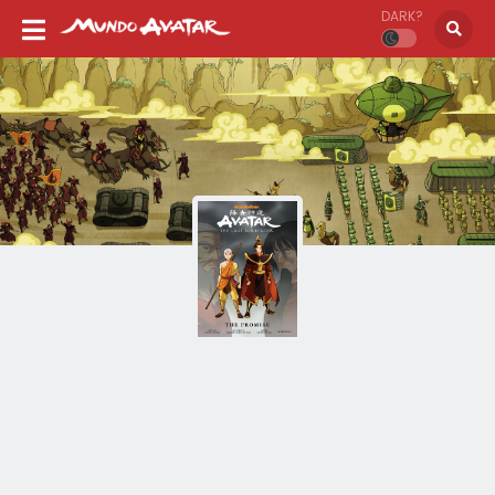
DARK?