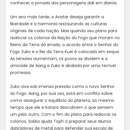
conhecer a jornada dos personagens dali em diante.
Um ano mais tarde, o Avatar deseja garantir a
liberdade e a harmonia restaurando as culturas
originais de cada nação. Mas quando seu plano para
realocar os colonos da Nação do Fogo que moram no
Reino da Terra dá errado, o acordo entre o Senhor do
Fogo Zuko e o Rei da Terra Kuei é colocado em xeque.
As tensões aumentam, os povos se dividem e a
amizade de Aang e Zuko é abalada por uma terrível
promessa.
Zuko vive sob imensa pressão como o novo Senhor
do Fogo. Aang, por sua vez, está em conflito sobre
como assegurar o equilíbrio do planeta, ao mesmo
tempo que ele e Katara descobrem o que sentem
um pelo outro. Com o fim do plano para realocar os
colonos, Sokka ajuda Toph a preparar seus alunos
dobradores de metal para defender sua escola de