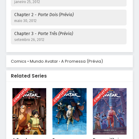
janeiro 25, 2012
Chapter 2
- Parte Dois (Prévia)
maio 30, 2012
Chapter 3
- Parte Três (Prévia)
setembro 26, 2012
Comics • Mundo Avatar
›
A Promessa (Prévia)
Related Series
COMPLETED
COMPLETED
COMPLETED