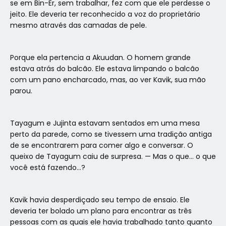
se em Bin-Er, sem trabalhar, fez com que ele perdesse o
jeito. Ele deveria ter reconhecido a voz do proprietário
mesmo através das camadas de pele.
Porque ela pertencia a Akuudan. O homem grande
estava atrás do balcão. Ele estava limpando o balcão
com um pano encharcado, mas, ao ver Kavik, sua mão
parou.
Tayagum e Jujinta estavam sentados em uma mesa
perto da parede, como se tivessem uma tradição antiga
de se encontrarem para comer algo e conversar. O
queixo de Tayagum caiu de surpresa. — Mas o que… o que
você está fazendo…?
Kavik havia desperdiçado seu tempo de ensaio. Ele
deveria ter bolado um plano para encontrar as três
pessoas com as quais ele havia trabalhado tanto quanto