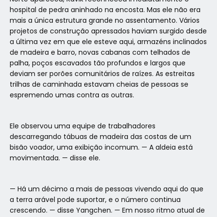
hospital de pedra aninhado na encosta. Mas ele não era
mais a única estrutura grande no assentamento. Vários
projetos de construção apressados haviam surgido desde
a última vez em que ele esteve aqui, armazéns inclinados
de madeira e barro, novas cabanas com telhados de
palha, poços escavados tão profundos e largos que
deviam ser porões comunitários de raízes. As estreitas
trilhas de caminhada estavam cheias de pessoas se
espremendo umas contra as outras.
Ele observou uma equipe de trabalhadores
descarregando tábuas de madeira das costas de um
bisão voador, uma exibição incomum. — A aldeia está
movimentada. — disse ele.
— Há um décimo a mais de pessoas vivendo aqui do que
a terra arável pode suportar, e o número continua
crescendo. — disse Yangchen. — Em nosso ritmo atual de