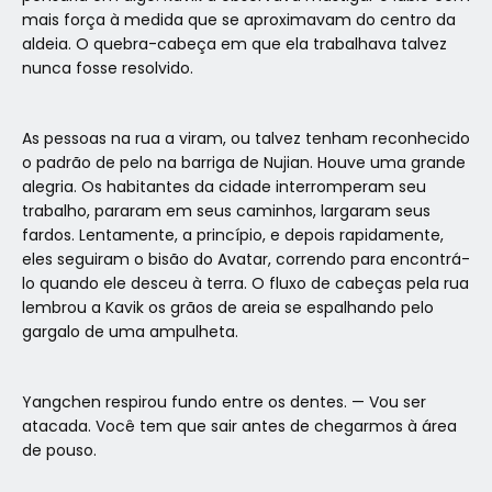
mais força à medida que se aproximavam do centro da
aldeia. O quebra-cabeça em que ela trabalhava talvez
nunca fosse resolvido.
As pessoas na rua a viram, ou talvez tenham reconhecido
o padrão de pelo na barriga de Nujian. Houve uma grande
alegria. Os habitantes da cidade interromperam seu
trabalho, pararam em seus caminhos, largaram seus
fardos. Lentamente, a princípio, e depois rapidamente,
eles seguiram o bisão do Avatar, correndo para encontrá-
lo quando ele desceu à terra. O fluxo de cabeças pela rua
lembrou a Kavik os grãos de areia se espalhando pelo
gargalo de uma ampulheta.
Yangchen respirou fundo entre os dentes. — Vou ser
atacada. Você tem que sair antes de chegarmos à área
de pouso.