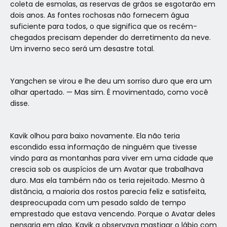
coleta de esmolas, as reservas de grãos se esgotarão em
dois anos. As fontes rochosas não fornecem água
suficiente para todos, o que significa que os recém-
chegados precisam depender do derretimento da neve.
Um inverno seco será um desastre total.
Yangchen se virou e lhe deu um sorriso duro que era um
olhar apertado. — Mas sim. É movimentado, como você
disse.
Kavik olhou para baixo novamente. Ela não teria
escondido essa informação de ninguém que tivesse
vindo para as montanhas para viver em uma cidade que
crescia sob os auspícios de um Avatar que trabalhava
duro. Mas ela também não os teria rejeitado. Mesmo à
distância, a maioria dos rostos parecia feliz e satisfeita,
despreocupada com um pesado saldo de tempo
emprestado que estava vencendo. Porque o Avatar deles
pensaria em algo. Kavik a observava mastigar o lábio com