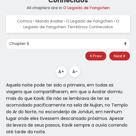
Conhecidos
All chapters are in
O Legado de Yangchen
Comics • Mundo Avatar
›
O Legado de Yangchen
›
O
Legado de Yangchen: Territórios Conhecidos
Prev
Next
A+
A-
Aquela noite pode ter sido a primeira, em todas as
viagens que compartilharam, em que a Avatar dormiu
mais do que Kavik. Ele não se lembrava de ter se
acomodado pacificamente na sela de Nujian, no Templo
do Ar do Norte, no esconderijo de Jonduri, em nenhum
lugar onde eles tivessem descansado próximos. Apesar
da leveza de seus passos, Kavik sempre a ouvia correndo
até tarde da noite.