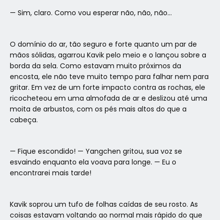
— Sim, claro. Como vou esperar não, não, não…
O domínio do ar, tão seguro e forte quanto um par de
mãos sólidas, agarrou Kavik pelo meio e o lançou sobre a
borda da sela. Como estavam muito próximos da
encosta, ele não teve muito tempo para falhar nem para
gritar. Em vez de um forte impacto contra as rochas, ele
ricocheteou em uma almofada de ar e deslizou até uma
moita de arbustos, com os pés mais altos do que a
cabeça.
— Fique escondido! — Yangchen gritou, sua voz se
esvaindo enquanto ela voava para longe. — Eu o
encontrarei mais tarde!
Kavik soprou um tufo de folhas caídas de seu rosto. As
coisas estavam voltando ao normal mais rápido do que