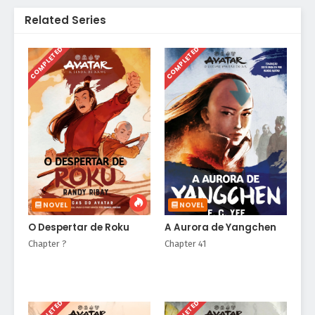
Related Series
COMPLETED
COMPLETED
NOVEL
NOVEL
O Despertar de Roku
A Aurora de Yangchen
Chapter ?
Chapter 41