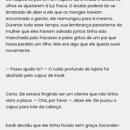
olhos se ajustarem à luz fraca.
O Avatar poderia ter se
lembrado de dizer a ele que os monges haviam
encontrado o garoto
, ele resmungou para si mesmo.
Durante todo esse tempo, sua lembrança persistente da
mulher que eles haviam salvado juntos tinha sido
manchada pelo fracasso e pelos gritos de um pai que
havia perdido um filho. Não era algo que ele queria ouvir
novamente.
— Posso ajudá-lo? — O ruído profundo do lojista foi
abafado pelo capuz de Kavik.
Certo. Ele estava fingindo ser um cliente que não tinha
visto a placa. — Chá, por favor —, disse ele. Ele puxou o
capuz para trás da cabeça.
Kavik decidiu que ele tinha ficado sem graça. Esconder-