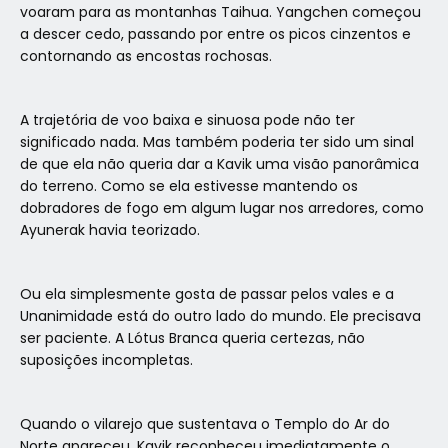
voaram para as montanhas Taihua. Yangchen começou
a descer cedo, passando por entre os picos cinzentos e
contornando as encostas rochosas.
A trajetória de voo baixa e sinuosa pode não ter
significado nada. Mas também poderia ter sido um sinal
de que ela não queria dar a Kavik uma visão panorâmica
do terreno. Como se ela estivesse mantendo os
dobradores de fogo em algum lugar nos arredores, como
Ayunerak havia teorizado.
Ou ela simplesmente gosta de passar pelos vales e a
Unanimidade está do outro lado do mundo. Ele precisava
ser paciente. A Lótus Branca queria certezas, não
suposições incompletas.
Quando o vilarejo que sustentava o Templo do Ar do
Norte apareceu, Kavik reconheceu imediatamente o