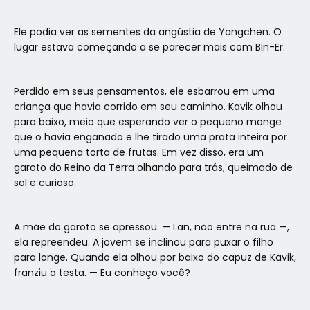
Ele podia ver as sementes da angústia de Yangchen. O
lugar estava começando a se parecer mais com Bin-Er.
Perdido em seus pensamentos, ele esbarrou em uma
criança que havia corrido em seu caminho. Kavik olhou
para baixo, meio que esperando ver o pequeno monge
que o havia enganado e lhe tirado uma prata inteira por
uma pequena torta de frutas. Em vez disso, era um
garoto do Reino da Terra olhando para trás, queimado de
sol e curioso.
A mãe do garoto se apressou. — Lan, não entre na rua —,
ela repreendeu. A jovem se inclinou para puxar o filho
para longe. Quando ela olhou por baixo do capuz de Kavik,
franziu a testa. — Eu conheço você?