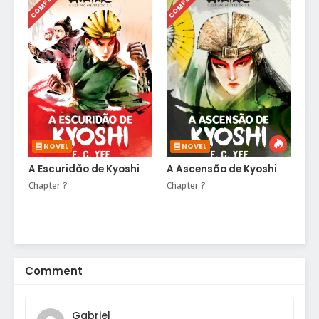
COMPLETED
COMPLETED
NOVEL
NOVEL
A Escuridão de Kyoshi
A Ascensão de Kyoshi
Chapter ?
Chapter ?
Comment
Gabriel