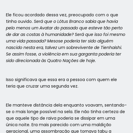
Ele ficou acordado dessa vez, preocupado com o que
tinha ouvido.
Será que o Lótus Branco sabia que havia
pelo menos um Avatar do passado que esteve tão perto
de dar as costas à humanidade? Será que isso foi mesmo
uma vida passada? Mesose poderia ter sido alguém
nascido nesta era, talvez um sobrevivente de Tienhaishi.
Se assim fosse, a violência em sua garganta poderia ter
sido direcionada às Quatro Nações de hoje.
Isso significava que essa era a pessoa com quem ele
teria que cruzar uma segunda vez.
Ele manteve distância dela enquanto voavam, sentando-
se o mais longe possível na sela. Ele não tinha certeza de
que aquele tipo de raiva poderia se dissipar em uma
única noite. Era mais parecido com uma maldição
geracional, uma assombração que tornava tabu a