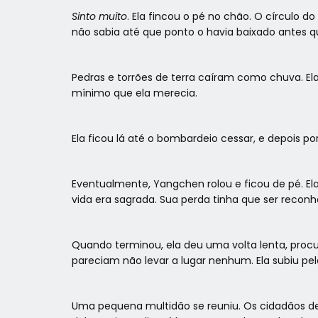
Sinto muito
. Ela fincou o pé no chão. O círculo 
não sabia até que ponto o havia baixado antes qu
Pedras e torrões de terra caíram como chuva. Ela
mínimo que ela merecia.
Ela ficou lá até o bombardeio cessar, e depois
Eventualmente, Yangchen rolou e ficou de pé. El
vida era sagrada. Sua perda tinha que ser reconhe
Quando terminou, ela deu uma volta lenta, proc
pareciam não levar a lugar nenhum. Ela subiu pe
Uma pequena multidão se reuniu. Os cidadãos de