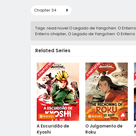
Tags: read novel O Legado de Yangchen: O Enterro
Enterro chapter, O Legado de Yangchen: O Enterro h
Related Series
COMPLETED
COMPLETED
C
NOVEL
NOVEL
A Escuridão de
O Julgamento de
Kyoshi
Roku