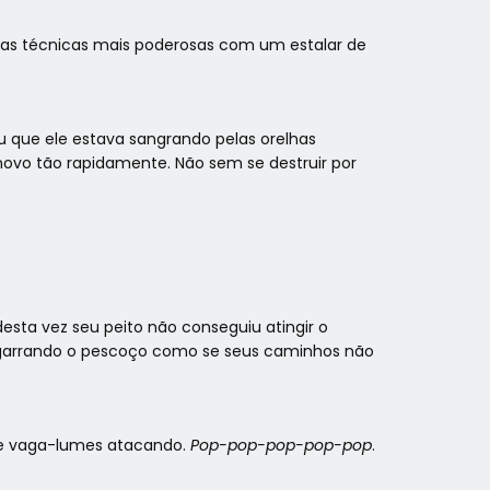
as técnicas mais poderosas com um estalar de
 que ele estava sangrando pelas orelhas
novo tão rapidamente. Não sem se destruir por
ta vez seu peito não conseguiu atingir o
, agarrando o pescoço como se seus caminhos não
de vaga-lumes atacando.
Pop-pop-pop-pop-pop
.