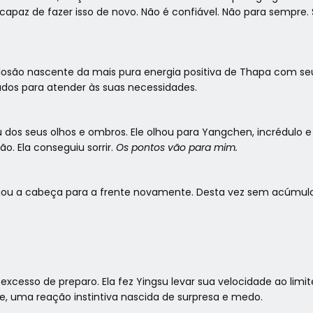
capaz de fazer isso de novo. Não é confiável. Não para sempre.
losão nascente da mais pura energia positiva de Thapa com seu 
ados para atender às suas necessidades.
dos seus olhos e ombros. Ele olhou para Yangchen, incrédulo e
. Ela conseguiu sorrir.
Os pontos vão para mim.
ogou a cabeça para a frente novamente. Desta vez sem acúmulo
xcesso de preparo. Ela fez Yingsu levar sua velocidade ao limi
e, uma reação instintiva nascida de surpresa e medo.