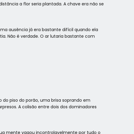
istância a flor seria plantada. A chave era não se
ma ausência já era bastante difícil quando ela
a. Não é verdade. O ar lutaria bastante com
io do piso do porão, uma brisa soprando em
presos. A colisão entre dois dos dominadores
 Sua mente vagou incontrolavelmente por tudo o