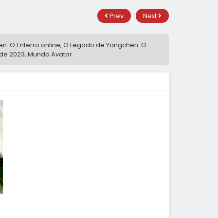
Prev
Next
n: O Enterro online, O Legado de Yangchen: O
 de 2023
,
Mundo Avatar