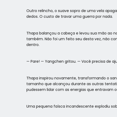
Outro relincho, o suave sopro de uma vela apa
dedos. O custo de travar uma guerra por nada.
Thapa balançou a cabeça e levou sua mão ao nar
também. Não foi um feito seu desta vez, não com
dentro.
— Pare! — Yangchen gritou. — Você precisa de aj
Thapa inspirou novamente, transformando o sang
tamanho que alcançou durante as outras tentativ
pudessem lidar com as energias que entravam o
Uma pequena faísca incandescente explodiu so