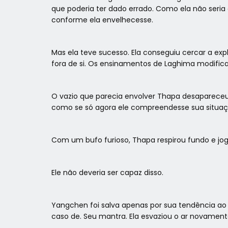
que poderia ter dado errado. Como ela não seria 
conforme ela envelhecesse.
Mas ela teve sucesso. Ela conseguiu cercar a exp
fora de si. Os ensinamentos de Laghima modific
O vazio que parecia envolver Thapa desapareceu 
como se só agora ele compreendesse sua situação
Com um bufo furioso, Thapa respirou fundo e j
Ele não deveria ser capaz disso.
Yangchen foi salva apenas por sua tendência ao e
caso de. Seu mantra. Ela esvaziou o ar novament