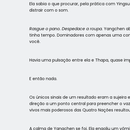
Ela sabia o que procurar, pela prática com Yingsu
distrair com o som.
Rasgue o pano. Despedace a roupa.
Yangchen abri
tinha tempo. Dominadores com apenas uma compre
você.
Havia uma pulsação entre ela e Thapa, quase impe
E então nada.
Os únicos sinais de um resultado eram a sujeira
direção a um ponto central para preencher o vaz
vivos mais poderosos das Quatro Nações result
A calma de Yangchen se foi. Ela engoliu um vômi