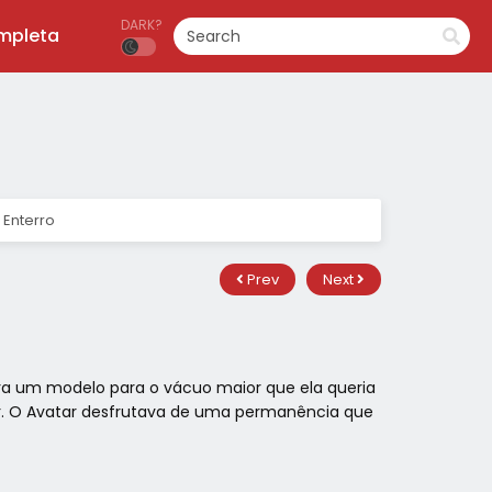
DARK?
ompleta
Enterro
Prev
Next
a um modelo para o vácuo maior que ela queria
rar. O Avatar desfrutava de uma permanência que