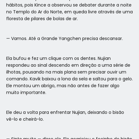
hábitos, pois Kince a observou se debater durante a noite
no Templo do Ar do Norte, em queda livre através de uma
floresta de pilares de bolas de ar.
— Vamos. Até a Grande Yangchen precisa descansar.
Ela bufou e fez um clique com os dentes. Nujian
respondeu ao sinal descendo em direção a uma série de
ilhotas, pousando na mais plana sem precisar ouvir um
comando. Kavik baixou a lona da sela e saltou para o gelo.
Ele montou um abrigo, mas não antes de fazer algo
muito importante.
Ele deu a volta para enfrentar Nujian, deixando o bisão
vê-lo e cheirá-lo.
— Sinto muito — disse ele. Ele acariciou o focinho do bisão