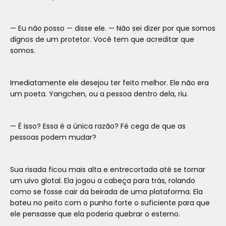
— Eu não posso — disse ele. — Não sei dizer por que somos
dignos de um protetor. Você tem que acreditar que
somos.
Imediatamente ele desejou ter feito melhor. Ele não era
um poeta. Yangchen, ou a pessoa dentro dela, riu.
— É isso? Essa é a única razão? Fé cega de que as
pessoas podem mudar?
Sua risada ficou mais alta e entrecortada até se tornar
um uivo glotal. Ela jogou a cabeça para trás, rolando
como se fosse cair da beirada de uma plataforma. Ela
bateu no peito com o punho forte o suficiente para que
ele pensasse que ela poderia quebrar o esterno.