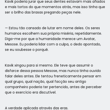
Kavik poderia jurar que seus dentes estavam mais afiados
e mais tortos do que momentos atrás, mas isso tinha que
ser o brilho das brasas pregando peças nele.
— Estou tão cansado de lutar em nome deles. Os seres
humanos escolhem sua própria miséria, repetidamente.
Diga-me por que a humanidade merece um Avatar,
Mesose. Eu poderia lidar com a culpa, o dedo apontado,
se eu soubesse o porquê.
Kavik xingou para si mesmo. Ele teve que assumir o
disfarce dessa pessoa Mesose, mas nunca tinha ouvido
falar deles antes. Ele tentou freneticamente pensar em
qual grupo, qual nação, qual facção seu antigo
companheiro poderia ter pertencido, antes de perceber
que o exercício era discutível.
A verdade aplicada através das eras.