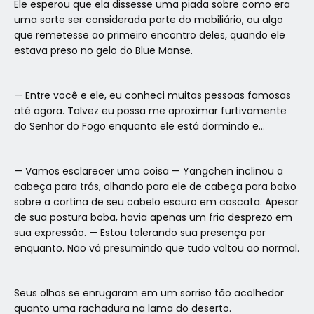
Ele esperou que ela dissesse uma piada sobre como era
uma sorte ser considerada parte do mobiliário, ou algo
que remetesse ao primeiro encontro deles, quando ele
estava preso no gelo do Blue Manse.
— Entre você e ele, eu conheci muitas pessoas famosas
até agora. Talvez eu possa me aproximar furtivamente
do Senhor do Fogo enquanto ele está dormindo e…
— Vamos esclarecer uma coisa — Yangchen inclinou a
cabeça para trás, olhando para ele de cabeça para baixo
sobre a cortina de seu cabelo escuro em cascata. Apesar
de sua postura boba, havia apenas um frio desprezo em
sua expressão. — Estou tolerando sua presença por
enquanto. Não vá presumindo que tudo voltou ao normal.
Seus olhos se enrugaram em um sorriso tão acolhedor
quanto uma rachadura na lama do deserto.