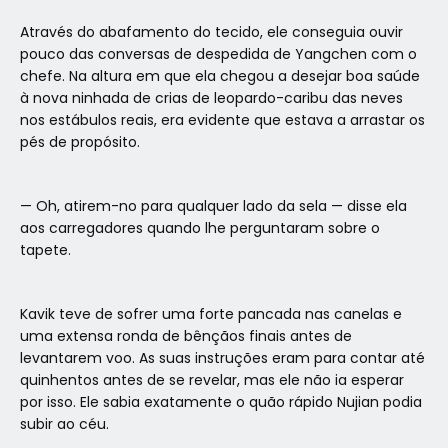
Através do abafamento do tecido, ele conseguia ouvir
pouco das conversas de despedida de Yangchen com o
chefe. Na altura em que ela chegou a desejar boa saúde
à nova ninhada de crias de leopardo-caribu das neves
nos estábulos reais, era evidente que estava a arrastar os
pés de propósito.
— Oh, atirem-no para qualquer lado da sela — disse ela
aos carregadores quando lhe perguntaram sobre o
tapete.
Kavik teve de sofrer uma forte pancada nas canelas e
uma extensa ronda de bênçãos finais antes de
levantarem voo. As suas instruções eram para contar até
quinhentos antes de se revelar, mas ele não ia esperar
por isso. Ele sabia exatamente o quão rápido Nujian podia
subir ao céu.