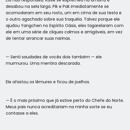
desabou na sela larga. Pik e Pak imediatamente se
acomodaram em seu rosto, um em cima de sua testa e
o outro agachado sobre sua traquéia. Talvez porque ele
ajudou Yangchen no Espírito Oásis, eles tagarelaram com
ele em uma série de cliques calmos e amigáveis, em vez
de tentar arrancar suas narinas.
— Senti saudades de vocês dois também — ele
murmurou. Uma mentira descarada.
Ele afastou os lêmures e ficou de joelhos.
— É o mais próximo que já estive perto do Chefe do Norte.
Meus pais nunca acreditariam na minha sorte se eu
contasse a eles.