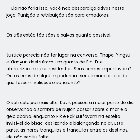
— Ela não faria isso. Você não desperdiça ativos neste
jogo. Punição e retribuição são para amadores.
Os três estão tão sãos e salvos quanto possível.
Justice parecia não ter lugar na conversa. Thapa, Yingsu
e Xiaoyun destruíram um quarto de Bin-Er e
aterrorizaram seus residentes. Seus crimes importavam?
Ou os erros de alguém poderiam ser eliminados, desde
que fossem valiosos o suficiente?
O sol rastejou mais alto. Kavik passou a maior parte do dia
observando a sombra de Nujian passar sobre o mar e o
gelo abaixo, enquanto Pik e Pak surfavam na esteira
invisível do bisão, deslizando e balançando no ar. Esta
parte, as horas tranquilas e tranquilas entre os destinos,
ele não sentiu falta.