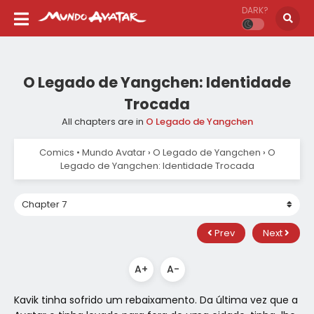
DARK?
O Legado de Yangchen: Identidade
Trocada
All chapters are in
O Legado de Yangchen
Comics • Mundo Avatar
›
O Legado de Yangchen
›
O
Legado de Yangchen: Identidade Trocada
Prev
Next
A+
A-
Kavik tinha sofrido um rebaixamento. Da última vez que a