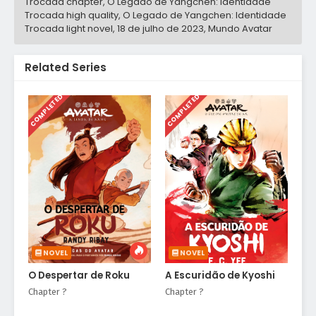
Trocada chapter, O Legado de Yangchen: Identidade
Trocada high quality, O Legado de Yangchen: Identidade
Trocada light novel,
18 de julho de 2023
,
Mundo Avatar
Related Series
COMPLETED
COMPLETED
NOVEL
NOVEL
O Despertar de Roku
A Escuridão de Kyoshi
Chapter ?
Chapter ?