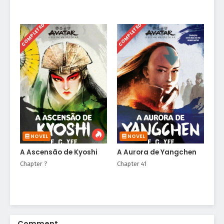
COMPLETED
COMPLETED
NOVEL
NOVEL
A Ascensão de Kyoshi
A Aurora de Yangchen
Chapter ?
Chapter 41
Comment