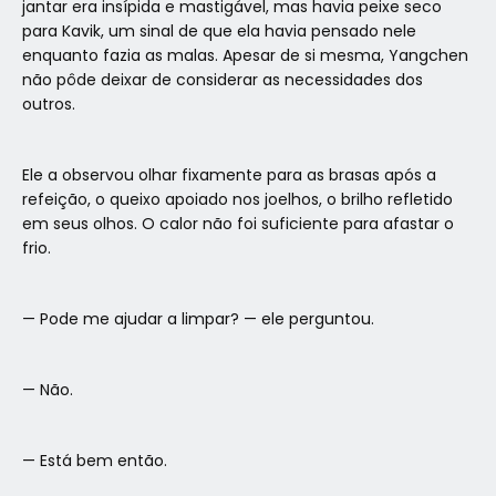
jantar era insípida e mastigável, mas havia peixe seco
para Kavik, um sinal de que ela havia pensado nele
enquanto fazia as malas. Apesar de si mesma, Yangchen
não pôde deixar de considerar as necessidades dos
outros.
Ele a observou olhar fixamente para as brasas após a
refeição, o queixo apoiado nos joelhos, o brilho refletido
em seus olhos. O calor não foi suficiente para afastar o
frio.
— Pode me ajudar a limpar? — ele perguntou.
— Não.
— Está bem então.