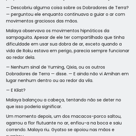
— Descobriu alguma coisa sobre os Dobradores de Terra?
— perguntou ele enquanto continuava a guiar o ar com
movimentos graciosos das mãos.
Malaya observava os movimentos hipnóticos da
sampaguita. Apesar de ele ter compartilhado que tinha
dificuldade em usar sua dobra de ar, exceto quando a
vida de Roku estava em perigo, parecia sempre funcionar
ao redor dela.
— Nenhum sinal de Yuming, Qixia, ou os outros
Dobradores de Terra — disse. — E ainda não vi Amihan em
lugar nenhum dentro ou ao redor da vila.
— E Kilat?
Malaya balançou a cabeça, tentando não se deter no
que isso poderia significar.
Um momento depois, um dos macacos-porco saltou,
agarrou a flor flutuante no ar, enfiou-a na boca e saiu
correndo. Malaya riu. Gyatso se apoiou nas mãos e