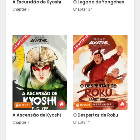
A Escuridão de Kyoshi
O Legado de Yangchen
Chapter ?
Chapter 37
COMPLETED
COMPLETED
NOVEL
NOVEL
A Ascensão de Kyoshi
O Despertar de Roku
Chapter ?
Chapter ?