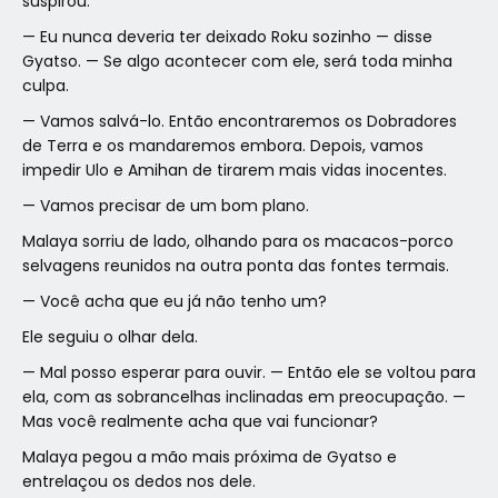
suspirou.
— Eu nunca deveria ter deixado Roku sozinho — disse
Gyatso. — Se algo acontecer com ele, será toda minha
culpa.
— Vamos salvá-lo. Então encontraremos os Dobradores
de Terra e os mandaremos embora. Depois, vamos
impedir Ulo e Amihan de tirarem mais vidas inocentes.
— Vamos precisar de um bom plano.
Malaya sorriu de lado, olhando para os macacos-porco
selvagens reunidos na outra ponta das fontes termais.
— Você acha que eu já não tenho um?
Ele seguiu o olhar dela.
— Mal posso esperar para ouvir. — Então ele se voltou para
ela, com as sobrancelhas inclinadas em preocupação. —
Mas você realmente acha que vai funcionar?
Malaya pegou a mão mais próxima de Gyatso e
entrelaçou os dedos nos dele.