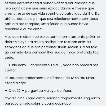
estava determinada a nunca voltar a ela, mesmo que
isso significasse que seria exilada da vila e tivesse que
viver o resto de sua vida sozinha do outro lado da ilha. Ela
até contou a ele por que seu relacionamento com seus
pais era tão rompido, uma ferida que nunca havia
revelado a outra alma.
Mas quem disse que ele se sentia remotamente próximo
dela? Malaya era muito melhor em rastrear animais
selvagens do que em perceber sinais sociais. Ela foi tola
ao convidá-lo a compartilhar sua dor mais profunda tão
cedo.
— Tudo bem — acrescentou ela —, você não precisa me
contar.
Então, inesperadamente, o Nômade do Ar soltou uma
risada alegre.
— O quê? — perguntou Malaya, confusa.
Gyatso olhou para cima, sorrindo amplamente enquanto
passava a mão sobre o couro cabeludo.