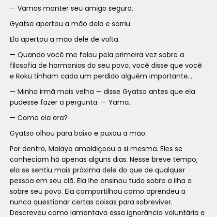
— Vamos manter seu amigo seguro.
Gyatso apertou a mão dela e sorriu.
Ela apertou a mão dele de volta.
— Quando você me falou pela primeira vez sobre a
filosofia de harmonias do seu povo, você disse que você
e Roku tinham cada um perdido alguém importante…
— Minha irmã mais velha — disse Gyatso antes que ela
pudesse fazer a pergunta. — Yama.
— Como ela era?
Gyatso olhou para baixo e puxou a mão.
Por dentro, Malaya amaldiçoou a si mesma. Eles se
conheciam há apenas alguns dias. Nesse breve tempo,
ela se sentiu mais próxima dele do que de qualquer
pessoa em seu clã. Ela lhe ensinou tudo sobre a ilha e
sobre seu povo. Ela compartilhou como aprendeu a
nunca questionar certas coisas para sobreviver.
Descreveu como lamentava essa ignorância voluntária e