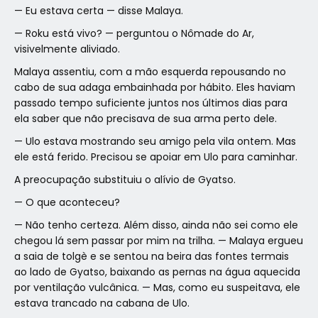
— Eu estava certa — disse Malaya.
— Roku está vivo? — perguntou o Nômade do Ar,
visivelmente aliviado.
Malaya assentiu, com a mão esquerda repousando no
cabo de sua adaga embainhada por hábito. Eles haviam
passado tempo suficiente juntos nos últimos dias para
ela saber que não precisava de sua arma perto dele.
— Ulo estava mostrando seu amigo pela vila ontem. Mas
ele está ferido. Precisou se apoiar em Ulo para caminhar.
A preocupação substituiu o alívio de Gyatso.
— O que aconteceu?
— Não tenho certeza. Além disso, ainda não sei como ele
chegou lá sem passar por mim na trilha. — Malaya ergueu
a saia de tolgè e se sentou na beira das fontes termais
ao lado de Gyatso, baixando as pernas na água aquecida
por ventilação vulcânica. — Mas, como eu suspeitava, ele
estava trancado na cabana de Ulo.