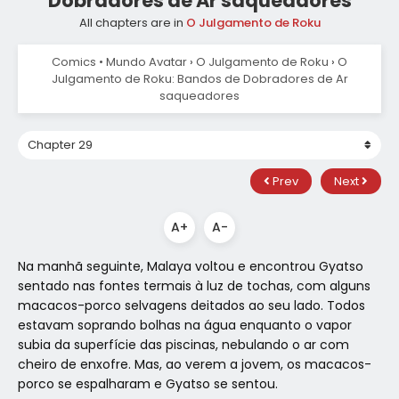
Dobradores de Ar saqueadores
All chapters are in
O Julgamento de Roku
Comics • Mundo Avatar
›
O Julgamento de Roku
›
O
Julgamento de Roku: Bandos de Dobradores de Ar
saqueadores
Prev
Next
A+
A-
Na manhã seguinte, Malaya voltou e encontrou Gyatso
sentado nas fontes termais à luz de tochas, com alguns
macacos-porco selvagens deitados ao seu lado. Todos
estavam soprando bolhas na água enquanto o vapor
subia da superfície das piscinas, nebulando o ar com
cheiro de enxofre. Mas, ao verem a jovem, os macacos-
porco se espalharam e Gyatso se sentou.