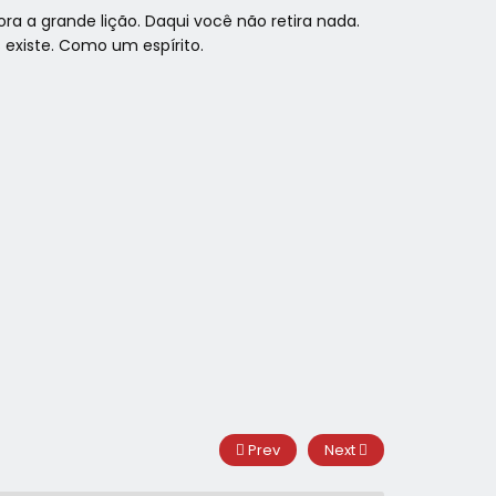
ora a grande lição. Daqui você não retira nada.
existe. Como um espírito.
Prev
Next