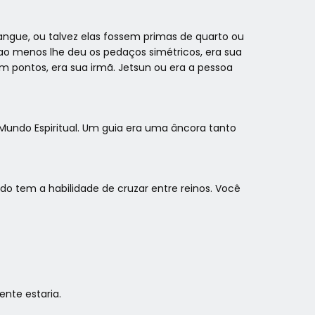
angue, ou talvez elas fossem primas de quarto ou
ao menos lhe deu os pedaços simétricos, era sua
m pontos, era sua irmã. Jetsun ou era a pessoa
 Mundo Espiritual. Um guia era uma âncora tanto
 tem a habilidade de cruzar entre reinos. Você
nte estaria.