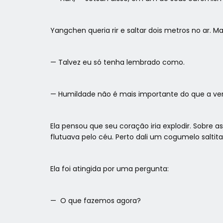
Yangchen queria rir e saltar dois metros no ar. 
— Talvez eu só tenha lembrado como.
— Humildade não é mais importante do que a ver
Ela pensou que seu coração iria explodir. Sobre a
flutuava pelo céu. Perto dali um cogumelo salti
Ela foi atingida por uma pergunta:
— O que fazemos agora?