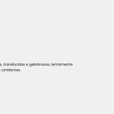
s, translúcidas e gelatinosas, lentamente
cintilantes.