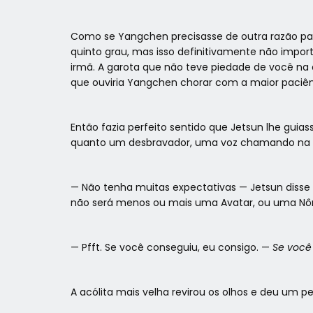
Como se Yangchen precisasse de outra razão para
quinto grau, mas isso definitivamente não impor
irmã. A garota que não teve piedade de você na 
que ouviria Yangchen chorar com a maior paciênc
Então fazia perfeito sentido que Jetsun lhe guia
quanto um desbravador, uma voz chamando na 
— Não tenha muitas expectativas — Jetsun diss
não será menos ou mais uma Avatar, ou uma Nôm
— Pfft. Se você conseguiu, eu consigo. —
Se você 
A acólita mais velha revirou os olhos e deu um 