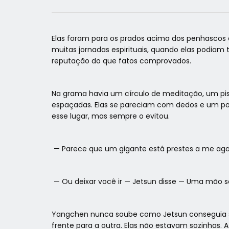
Elas foram para os prados acima dos penhascos d
muitas jornadas espirituais, quando elas podiam 
reputação do que fatos comprovados.
Na grama havia um círculo de meditação, um piso
espaçadas. Elas se pareciam com dedos e um pole
esse lugar, mas sempre o evitou.
— Parece que um gigante está prestes a me agar
— Ou deixar você ir — Jetsun disse — Uma mão 
Yangchen nunca soube como Jetsun conseguia s
frente para a outra. Elas não estavam sozinhas. 