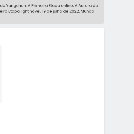
 de Yangchen: A Primeira Etapa online, A Aurora de
ira Etapa light novel,
19 de julho de 2022
,
Mundo