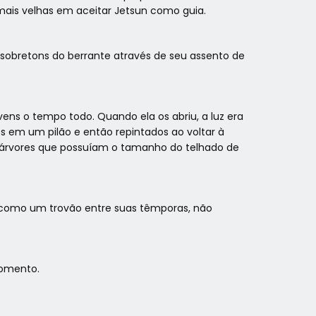
mais velhas em aceitar Jetsun como guia.
 sobretons do berrante através de seu assento de
vens o tempo todo. Quando ela os abriu, a luz era
s em um pilão e então repintados ao voltar à
s árvores que possuíam o tamanho do telhado de
 como um trovão entre suas têmporas, não
momento.