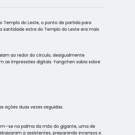
o Templo do Leste, o ponto de partida para
 a santidade extra do Templo do Leste era mais
aiam ao redor do círculo, desigualmente
m as impressões digitais. Yangchen sabia sobre
s ações duas vezes seguidas.
ram—se na palma da mão do gigante, uma de
rebaixaram a assistentes, preparando incensos e