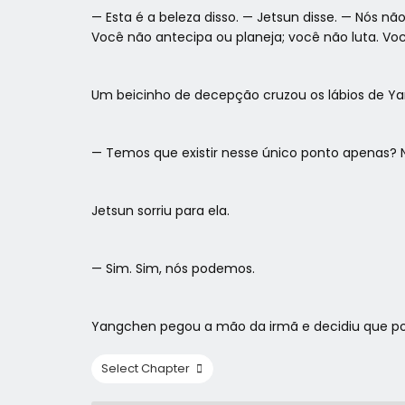
— Esta é a beleza disso. — Jetsun disse. — Nós nã
Você não antecipa ou planeja; você não luta. Vo
Um beicinho de decepção cruzou os lábios de Y
— Temos que existir nesse único ponto apenas?
Jetsun sorriu para ela.
— Sim. Sim, nós podemos.
Yangchen pegou a mão da irmã e decidiu que pod