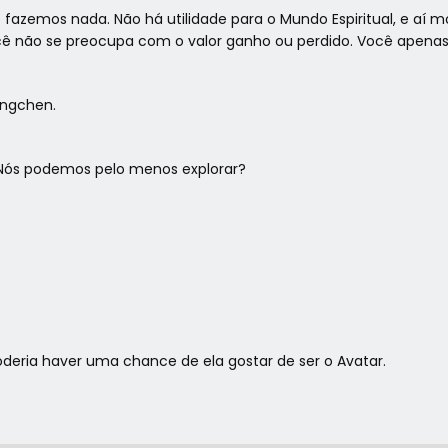
o fazemos nada. Não há utilidade para o Mundo Espiritual, e aí m
cê não se preocupa com o valor ganho ou perdido. Você apenas 
angchen.
 Nós podemos pelo menos explorar?
eria haver uma chance de ela gostar de ser o Avatar.