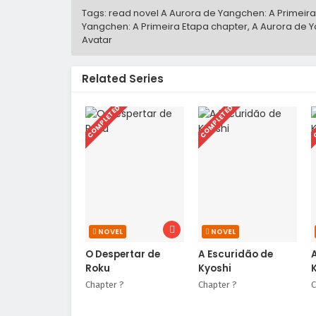
Tags: read novel A Aurora de Yangchen: A Primeira
Yangchen: A Primeira Etapa chapter, A Aurora de Ya
Avatar
Related Series
COMPLETED
COMPLETED
C
NOVEL
NOVEL
O Despertar de
A Escuridão de
Roku
Kyoshi
Chapter ?
Chapter ?
C