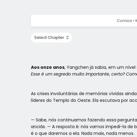
Comics • 
Aos onze anos
, Yangchen já sabia, em um nível
Esse é um segredo muito importante, certo? Como 
As crises involuntárias de memórias vívidas ain
líderes do Templo do Oeste. Ela escutava por aca
— Sabe, nós continuamos fazendo essa pergunta,
anciãs. — A resposta é: nós vamos impedi-la de 
é o que daremos a ela. Nada mais, nada menos.