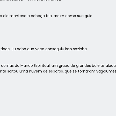
Mas ela manteve a cabeça fria, assim como sua guia.
dade. Eu acho que você conseguiu isso sozinha.
s colinas do Mundo Espiritual, um grupo de grandes baleias alada
tante soltou uma nuvem de esporos, que se tornaram vagalumes 