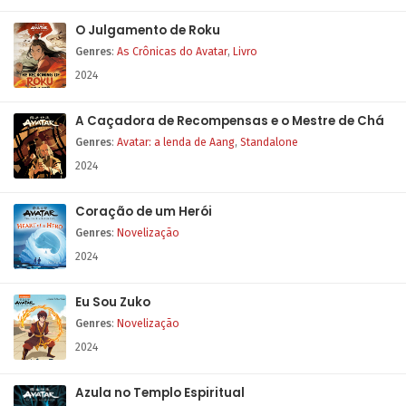
O Julgamento de Roku
Genres
:
As Crônicas do Avatar
,
Livro
2024
A Caçadora de Recompensas e o Mestre de Chá
Genres
:
Avatar: a lenda de Aang
,
Standalone
2024
Coração de um Herói
Genres
:
Novelização
2024
Eu Sou Zuko
Genres
:
Novelização
2024
Azula no Templo Espiritual