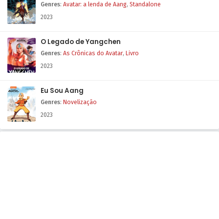
Genres
:
Avatar: a lenda de Aang
,
Standalone
2023
O Legado de Yangchen
Genres
:
As Crônicas do Avatar
,
Livro
2023
Eu Sou Aang
Genres
:
Novelização
2023