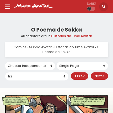
DARK?
O Poema de Sokka
All chapters are in
Histórias do Time Avatar
Comics • Mundo Avatar
›
Histórias do Time Avatar
›
O
Poema de Sokka
Prev
Next