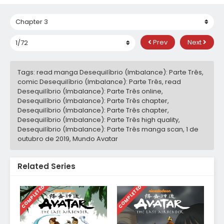
Prev
Next
Tags: read manga Desequilíbrio (Imbalance): Parte Três,
comic Desequilíbrio (Imbalance): Parte Três, read
Desequilíbrio (Imbalance): Parte Três online,
Desequilíbrio (Imbalance): Parte Três chapter,
Desequilíbrio (Imbalance): Parte Três chapter,
Desequilíbrio (Imbalance): Parte Três high quality,
Desequilíbrio (Imbalance): Parte Três manga scan,
1 de
outubro de 2019
,
Mundo Avatar
Related Series
COMPLETED
COMPLETED