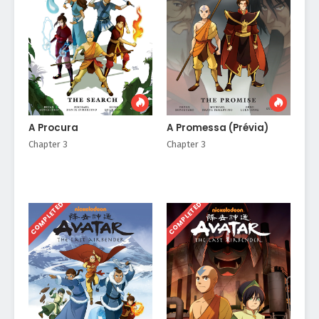
A Procura
A Promessa (Prévia)
Chapter 3
Chapter 3
COMPLETED
COMPLETED