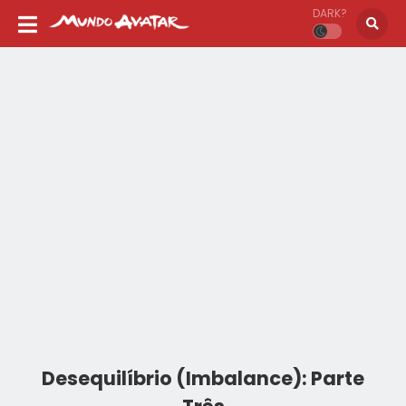
DARK?
Desequilíbrio (Imbalance): Parte