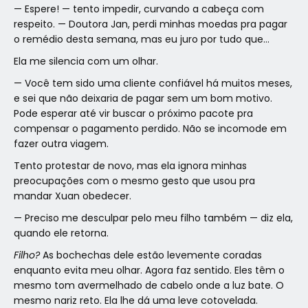
— Espere! — tento impedir, curvando a cabeça com
respeito. — Doutora Jan, perdi minhas moedas pra pagar
o remédio desta semana, mas eu juro por tudo que…
Ela me silencia com um olhar.
— Você tem sido uma cliente confiável há muitos meses,
e sei que não deixaria de pagar sem um bom motivo.
Pode esperar até vir buscar o próximo pacote pra
compensar o pagamento perdido. Não se incomode em
fazer outra viagem.
Tento protestar de novo, mas ela ignora minhas
preocupações com o mesmo gesto que usou pra
mandar Xuan obedecer.
— Preciso me desculpar pelo meu filho também — diz ela,
quando ele retorna.
Filho?
As bochechas dele estão levemente coradas
enquanto evita meu olhar. Agora faz sentido. Eles têm o
mesmo tom avermelhado de cabelo onde a luz bate. O
mesmo nariz reto. Ela lhe dá uma leve cotovelada.