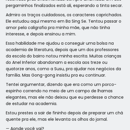
pergaminhos finalizados está ali, esperando a tinta secar.
Admiro os traços cuidadosos, os caracteres caprichados.
Ele estudou aqui mesmo em Ba Sing Se. Tentou passar o
amor pela caligrafia pra minha mãe, que não tinha
interesse, e depois ensinou a mim.
Essa habilidade me ajudou a conseguir uma bolsa na
academia de literatura, depois que um dos professores
da escola do bairro notou minha escrita. Muitas crianças
do Anel Inferior abandonam a escola aos treze ou
quatorze anos, como a Susu, pra ajudar nos negócios da
família. Mas Gong-gong insistiu pra eu continuar.
Tentei argumentar, dizendo que era como um porco-
espinho correndo no meio de um campo de lhamas
elegantes, mas ele não deixou que eu perdesse a chance
de estudar na academia.
Estou prestes a sair de fininho depois de preparar um chá
quente pra ele, mas ele levanta os olhos do jornal.
— Aonde você vai?