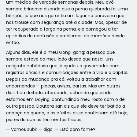
um médico de verdade semanas depois. Meu avô
sempre brincava dizendo que a perna quebrada foi uma
bênção, já que nos garantiu um lugar na caravana que
nos trouxe com segurança até a cidade. Mas, apesar de
ter recuperado a força na perna, ele começou a ter
episódios de confusão e problemas de memória desde
então.
Alguns dias, ele é o meu Gong-gong: a pessoa que
sempre esteve ao meu lado desde que nasci. Um
calígrafo habilidoso que já ajudou o governador com
registros oficiais e comunicações entre a vila e a capital.
Depois da mudança pra cá, voltou a trabalhar com
encomendas — placas, avisos, cartas. Mas em outros
dias, fica deitado, atordoado, achando que ainda
estamos em Daying, confundindo meu rosto com o de
outra pessoa. Doutora Jan diz que ele deve ter batido a
cabeça na queda, e os efeitos disso continuam até hoje,
piores do que os ferimentos físicos.
— Vamos subir — digo. — Está com fome?