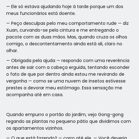
— Ele só estava ajudando hoje à tarde porque um dos
meus funcionários está doente.
— Peço desculpas pelo meu comportamento rude — diz
Xuan, curvando-se pela cintura e me entregando o
pacote com as duas mãos. Mas, quando cruza os olhos
comigo, o descontentamento ainda está ali, claro no
olhar.
— Obrigada pela ajuda — respondo com uma reverência
antes de sair com a cabeça erguida, tentando esconder
o fato de que por dentro ainda estou me revirando de
vergonha — como se uma nuvem de insetos estivesse
prestes a devorar meu estômago. Essa sensação me
acompanha até em casa.
Quando empurro o portão do jardim, vejo Gong-gong
regando as plantas no pequeno pátio que dividimos com
os apartamentos vizinhos.
— O que está fazendo? — corro até ele. — Você deveria