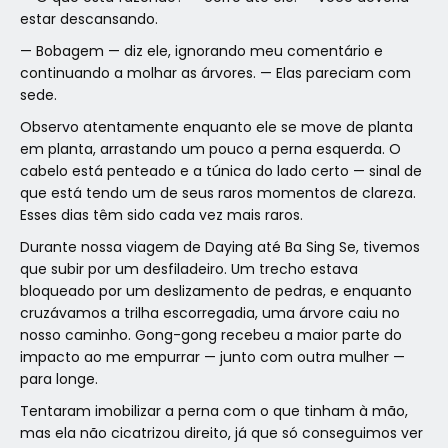
estar descansando.
— Bobagem — diz ele, ignorando meu comentário e
continuando a molhar as árvores. — Elas pareciam com
sede.
Observo atentamente enquanto ele se move de planta
em planta, arrastando um pouco a perna esquerda. O
cabelo está penteado e a túnica do lado certo — sinal de
que está tendo um de seus raros momentos de clareza.
Esses dias têm sido cada vez mais raros.
Durante nossa viagem de Daying até Ba Sing Se, tivemos
que subir por um desfiladeiro. Um trecho estava
bloqueado por um deslizamento de pedras, e enquanto
cruzávamos a trilha escorregadia, uma árvore caiu no
nosso caminho. Gong-gong recebeu a maior parte do
impacto ao me empurrar — junto com outra mulher —
para longe.
Tentaram imobilizar a perna com o que tinham à mão,
mas ela não cicatrizou direito, já que só conseguimos ver