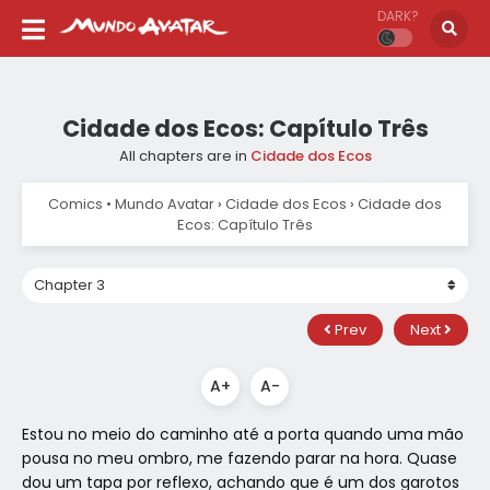
DARK?
Cidade dos Ecos: Capítulo Três
All chapters are in
Cidade dos Ecos
Comics • Mundo Avatar
›
Cidade dos Ecos
›
Cidade dos
Ecos: Capítulo Três
Prev
Next
A+
A-
Estou no meio do caminho até a porta quando uma mão
pousa no meu ombro, me fazendo parar na hora. Quase
dou um tapa por reflexo, achando que é um dos garotos