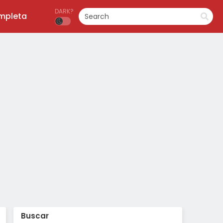
DARK?
ompleta
Buscar