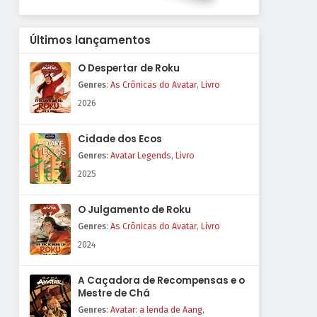
Últimos lançamentos
O Despertar de Roku
Genres
:
As Crônicas do Avatar
,
Livro
2026
Cidade dos Ecos
Genres
:
Avatar Legends
,
Livro
2025
O Julgamento de Roku
Genres
:
As Crônicas do Avatar
,
Livro
2024
A Caçadora de Recompensas e o
Mestre de Chá
Genres
:
Avatar: a lenda de Aang
,