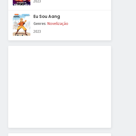
2023
Eu Sou Aang
Genres
:
Novelização
2023