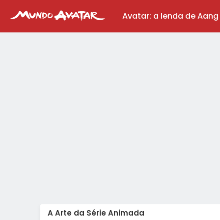
Avatar: a lenda de Aang
A Arte da Série Animada