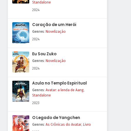
Standalone
2024
Coração de um Herói
Genres
:
Novelização
2024
Eu Sou Zuko
Genres
:
Novelização
2024
Azula no Templo Espiritual
Genres
:
Avatar: a lenda de Aang
,
Standalone
2023
O Legado de Yangchen
Genres
:
As Crônicas do Avatar
,
Livro