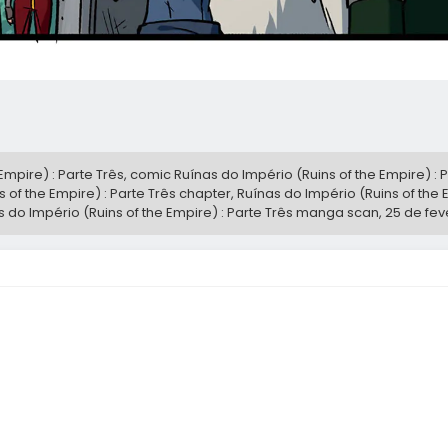
pire) : Parte Três, comic Ruínas do Império (Ruins of the Empire) : P
s of the Empire) : Parte Três chapter, Ruínas do Império (Ruins of the
nas do Império (Ruins of the Empire) : Parte Três manga scan,
25 de fev