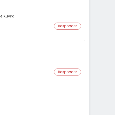
e Kuvira
Responder
Responder