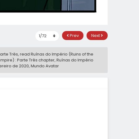
Prev
Next
arte Três, read Ruínas do Império (Ruins of the
 Empire) : Parte Três chapter, Ruínas do Império
ereiro de 2020
,
Mundo Avatar