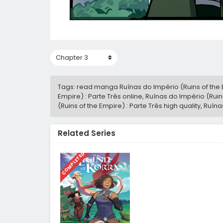
Tags: read manga Ruínas do Império (Ruins of the Em
Empire) : Parte Três online, Ruínas do Império (Ruin
(Ruins of the Empire) : Parte Três high quality, Ruí
Related Series
COMPLETED