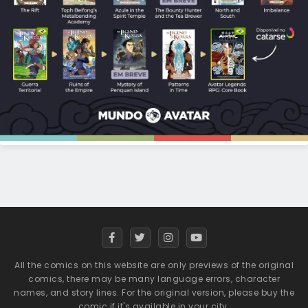
All the comics on this website are only previews of the original
comics, there may be many language errors, character
names, and story lines. For the original version, please buy the
comic if it's available in your city.