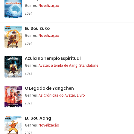
Genres
:
Novelização
2024
Eu Sou Zuko
Genres
:
Novelização
2024
Azula no Templo Espiritual
Genres
:
Avatar: a lenda de Aang
,
Standalone
2023
O Legado de Yangchen
Genres
:
As Crônicas do Avatar
,
Livro
2023
Eu Sou Aang
Genres
:
Novelização
2023