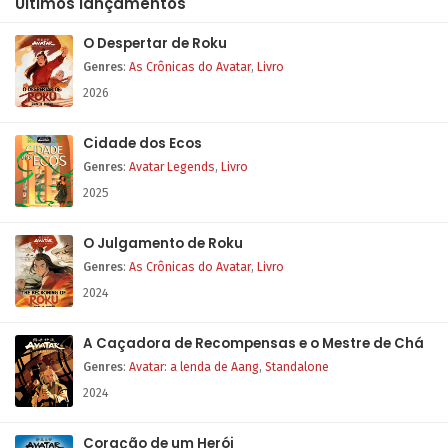
Últimos lançamentos
O Despertar de Roku
Genres
:
As Crônicas do Avatar
,
Livro
2026
Cidade dos Ecos
Genres
:
Avatar Legends
,
Livro
2025
O Julgamento de Roku
Genres
:
As Crônicas do Avatar
,
Livro
2024
A Caçadora de Recompensas e o Mestre de Chá
Genres
:
Avatar: a lenda de Aang
,
Standalone
2024
Coração de um Herói